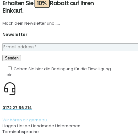
Erhalten Sie
10%
Rabatt auf Ihren
Einkauf.
Mach dein Newsletter und .....
Newsletter
Geben Sie hier die Bedingung für die Einwilligung
ein.
0172 27 56 214
Wir hören dir gerne zu.
Hagen Haspe Handmade Unternemen
Terminabsprache