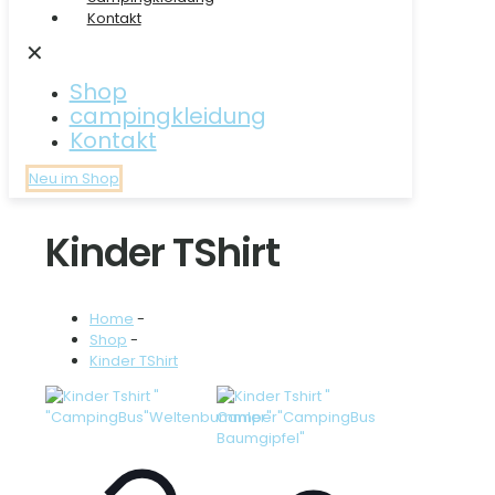
Kontakt
✕
Shop
campingkleidung
Kontakt
Neu im Shop
Kinder TShirt
Home
-
Shop
-
Kinder TShirt