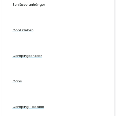
Schlüsselanhänger
Cool Kleben
Campingschilder
Caps
Camping - Hoodie