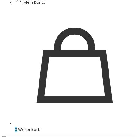
Mein Konto
0
Warenkorb