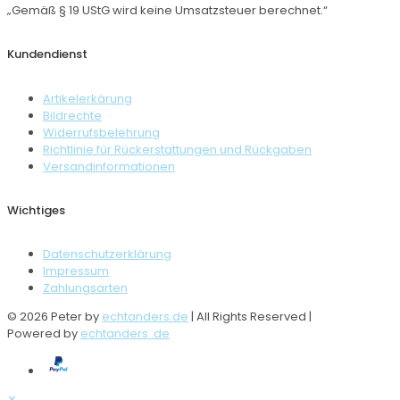
„Gemäß § 19 UStG wird keine Umsatzsteuer berechnet.“
Kundendienst
Artikelerkärung
Bildrechte
Widerrufsbelehrung
Richtlinie für Rückerstattungen und Rückgaben
Versandinformationen
Wichtiges
Datenschutzerklärung
Impressum
Zahlungsarten
© 2026 Peter by
echtanders.de
| All Rights Reserved |
Powered by
echtanders .de
✕