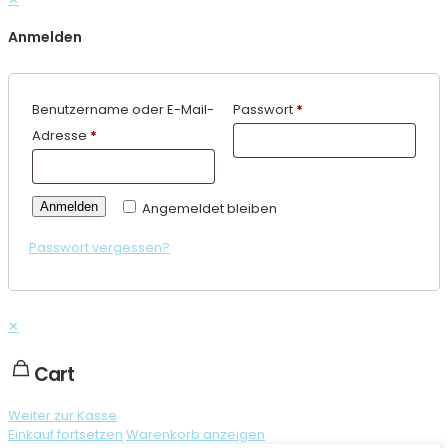
Anmelden
Benutzername oder E-Mail-
Passwort
*
Adresse
*
Anmelden
Angemeldet bleiben
Passwort vergessen?
✕
Cart
Weiter zur Kasse
Einkauf fortsetzen
Warenkorb anzeigen