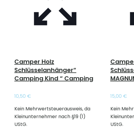
Camper Holz
Camper
Schlüsselanhänger“
Schlüs
Camping Kind “ Camping
MAGNUM
10,50
€
15,00
€
Kein Mehrwertsteuerausweis, da
Kein Mehr
Kleinunternehmer nach §19 (1)
Kleinunte
UStG.
UStG.