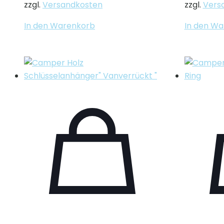
zzgl.
Versandkosten
zzgl.
Vers
In den Warenkorb
In den W