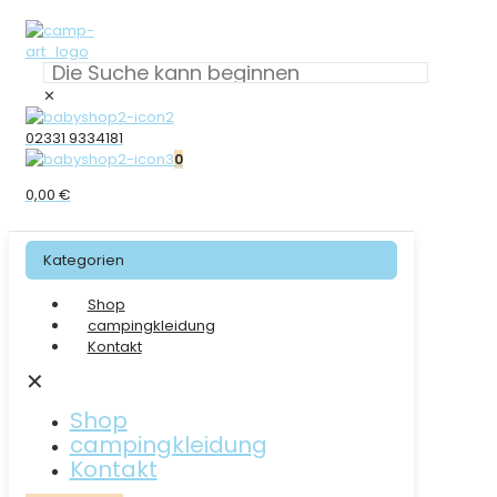
✕
02331 9334181
0
0,00 €
Kategorien
Shop
campingkleidung
Kontakt
✕
Shop
campingkleidung
Kontakt