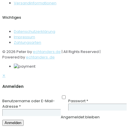
Versandinformationen
Wichtiges
Datenschutzerklärung
Impressum
Zahlungsarten
© 2026 Peter by
echtanders.de
| All Rights Reserved |
Powered by
echtanders .de
✕
Anmelden
Benutzername oder E-Mail-
Passwort
*
Adresse
*
Angemeldet bleiben
Anmelden