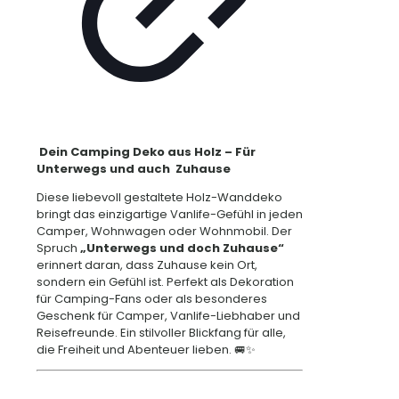
Dein Camping Deko aus Holz – Für
Unterwegs und auch Zuhause
Diese liebevoll gestaltete Holz-Wanddeko
bringt das einzigartige Vanlife-Gefühl in jeden
Camper, Wohnwagen oder Wohnmobil. Der
Spruch
„Unterwegs und doch Zuhause“
erinnert daran, dass Zuhause kein Ort,
sondern ein Gefühl ist. Perfekt als Dekoration
für Camping-Fans oder als besonderes
Geschenk für Camper, Vanlife-Liebhaber und
Reisefreunde. Ein stilvoller Blickfang für alle,
die Freiheit und Abenteuer lieben. 🚐✨