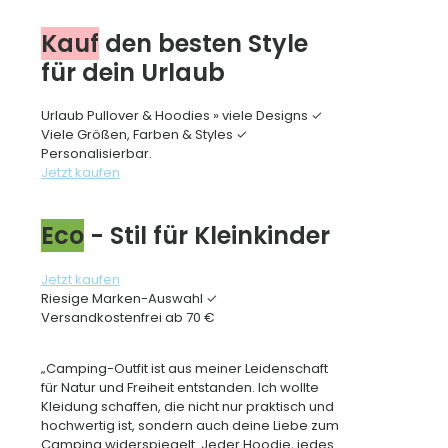
Kauf
den besten Style
für dein Urlaub
Urlaub Pullover & Hoodies » viele Designs ✓
Viele Größen, Farben & Styles ✓
Personalisierbar.
Jetzt kaufen
Eco
- Stil für Kleinkinder
Jetzt kaufen
Riesige Marken-Auswahl ✓
Versandkostenfrei ab 70 €
„Camping-Outfit ist aus meiner Leidenschaft
für Natur und Freiheit entstanden. Ich wollte
Kleidung schaffen, die nicht nur praktisch und
hochwertig ist, sondern auch deine Liebe zum
Camping widerspiegelt. Jeder Hoodie, jedes