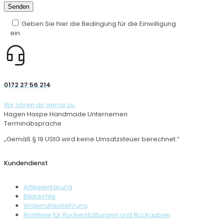
Geben Sie hier die Bedingung für die Einwilligung
ein.
0172 27 56 214
Wir hören dir gerne zu.
Hagen Haspe Handmade Unternemen
Terminabsprache
„Gemäß § 19 UStG wird keine Umsatzsteuer berechnet.“
Kundendienst
Artikelerkärung
Bildrechte
Widerrufsbelehrung
Richtlinie für Rückerstattungen und Rückgaben