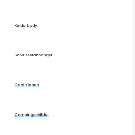
Kinderbody
Schlüsselanhänger
Cool Kleben
Campingschilder