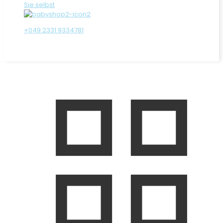
Sie selbst
+049 2331 9334781