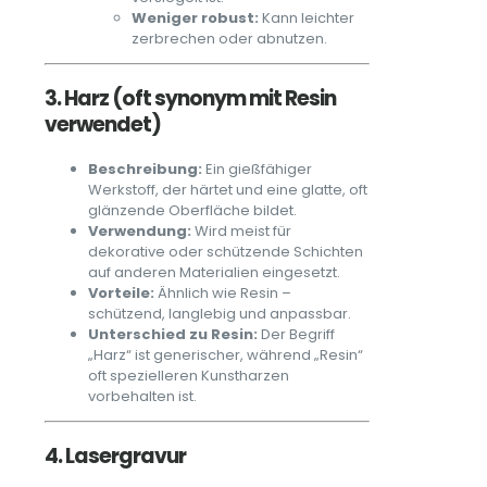
Weniger robust:
Kann leichter
zerbrechen oder abnutzen.
3. Harz (oft synonym mit Resin
verwendet)
Beschreibung:
Ein gießfähiger
Werkstoff, der härtet und eine glatte, oft
glänzende Oberfläche bildet.
Verwendung:
Wird meist für
dekorative oder schützende Schichten
auf anderen Materialien eingesetzt.
Vorteile:
Ähnlich wie Resin –
schützend, langlebig und anpassbar.
Unterschied zu Resin:
Der Begriff
„Harz“ ist generischer, während „Resin“
oft spezielleren Kunstharzen
vorbehalten ist.
4. Lasergravur