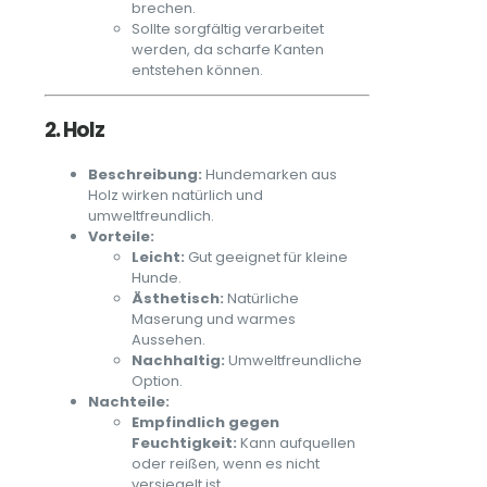
brechen.
Sollte sorgfältig verarbeitet
werden, da scharfe Kanten
entstehen können.
2. Holz
Beschreibung:
Hundemarken aus
Holz wirken natürlich und
umweltfreundlich.
Vorteile:
Leicht:
Gut geeignet für kleine
Hunde.
Ästhetisch:
Natürliche
Maserung und warmes
Aussehen.
Nachhaltig:
Umweltfreundliche
Option.
Nachteile:
Empfindlich gegen
Feuchtigkeit:
Kann aufquellen
oder reißen, wenn es nicht
versiegelt ist.