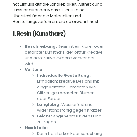
hat Einfluss auf die Langlebigkeit, Ästhetik und
Funktionalität der Marke. Hier ist eine
Übersicht über die Materialien und
Herstellungsverfahren, die du erwähnt hast:
1. Resin (Kunstharz)
Beschreibung:
Resin ist ein klarer oder
gefärbter Kunstharz, der oft für kreative
und dekorative Zwecke verwendet
wird.
Vorteile:
Individuelle Gestaltung:
Ermöglicht kreative Designs mit
eingebetteten Elementen wie
Glitzer, getrockneten Blumen
oder Farben.
Langlebig:
Wasserfest und
widerstandsfähig gegen Kratzer.
Leicht:
Angenehm für den Hund
zu tragen.
Nachteile:
Kann bei starker Beanspruchung