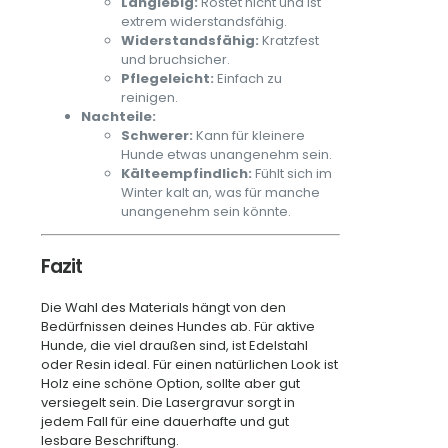
Langlebig:
Rostet nicht und ist
extrem widerstandsfähig.
Widerstandsfähig:
Kratzfest
und bruchsicher.
Pflegeleicht:
Einfach zu
reinigen.
Nachteile:
Schwerer:
Kann für kleinere
Hunde etwas unangenehm sein.
Kälteempfindlich:
Fühlt sich im
Winter kalt an, was für manche
unangenehm sein könnte.
Fazit
Die Wahl des Materials hängt von den
Bedürfnissen deines Hundes ab. Für aktive
Hunde, die viel draußen sind, ist Edelstahl
oder Resin ideal. Für einen natürlichen Look ist
Holz eine schöne Option, sollte aber gut
versiegelt sein. Die Lasergravur sorgt in
jedem Fall für eine dauerhafte und gut
lesbare Beschriftung.