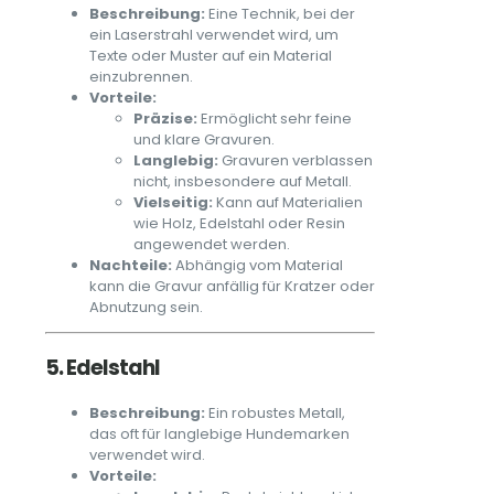
Beschreibung:
Eine Technik, bei der
ein Laserstrahl verwendet wird, um
Texte oder Muster auf ein Material
einzubrennen.
Vorteile:
Präzise:
Ermöglicht sehr feine
und klare Gravuren.
Langlebig:
Gravuren verblassen
nicht, insbesondere auf Metall.
Vielseitig:
Kann auf Materialien
wie Holz, Edelstahl oder Resin
angewendet werden.
Nachteile:
Abhängig vom Material
kann die Gravur anfällig für Kratzer oder
Abnutzung sein.
5. Edelstahl
Beschreibung:
Ein robustes Metall,
das oft für langlebige Hundemarken
verwendet wird.
Vorteile: