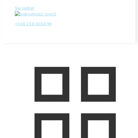
Sie selbst
+049 2331 9334781