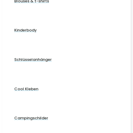
Blouses & t-shirts
Kinderbody
Schlüsselanhänger
Cool Kleben
Campingschilder