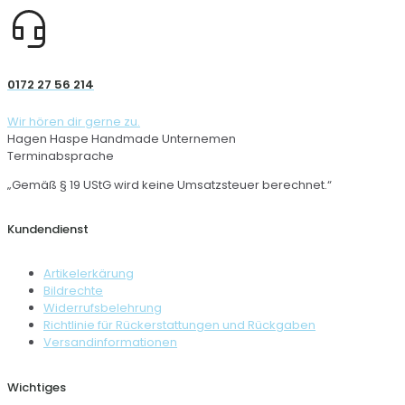
0172 27 56 214
Wir hören dir gerne zu.
Hagen Haspe Handmade Unternemen
Terminabsprache
„Gemäß § 19 UStG wird keine Umsatzsteuer berechnet.“
Kundendienst
Artikelerkärung
Bildrechte
Widerrufsbelehrung
Richtlinie für Rückerstattungen und Rückgaben
Versandinformationen
Wichtiges