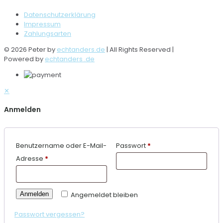
Datenschutzerklärung
Impressum
Zahlungsarten
© 2026 Peter by
echtanders.de
| All Rights Reserved |
Powered by
echtanders .de
✕
Anmelden
Benutzername oder E-Mail-
Passwort
*
Adresse
*
Anmelden
Angemeldet bleiben
Passwort vergessen?