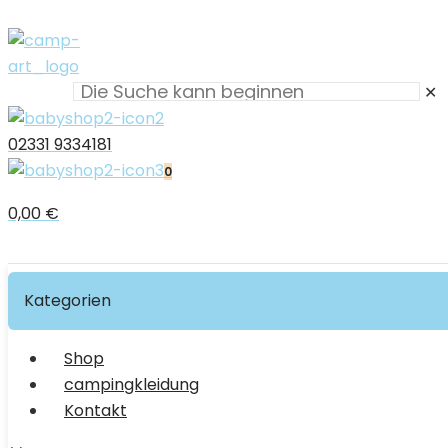
✕
02331 9334181
0
0,00 €
Kategorien
Shop
campingkleidung
Kontakt