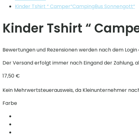
Kinder Tshirt “ Camper“CampingBus Sonnengott“
Kinder Tshirt “ Cam
Bewertungen und Rezensionen werden nach dem Login 
Der Versand erfolgt immer nach Eingand der Zahlung, al
17,50
€
Kein Mehrwertsteuerausweis, da Kleinunternehmer nach 
Farbe