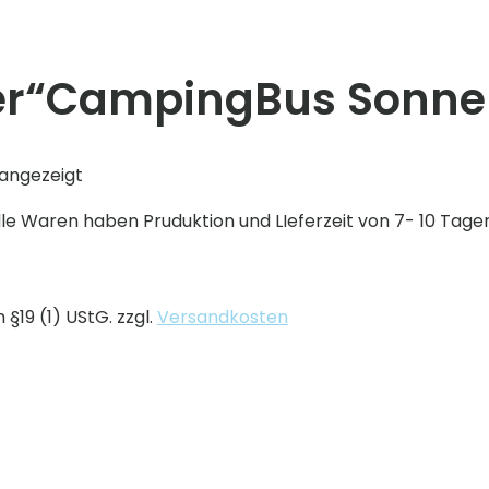
per“CampingBus Sonne
angezeigt
le Waren haben Pruduktion und LIeferzeit von 7- 10 Tage
§19 (1) UStG.
zzgl.
Versandkosten