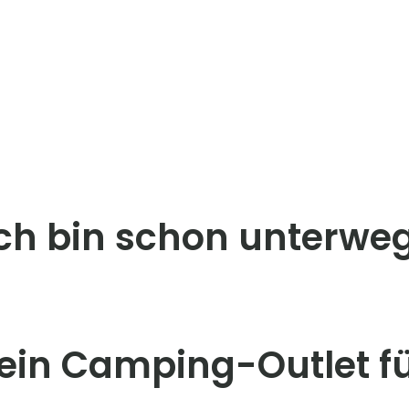
ich bin schon unterweg
in Camping-Outlet für