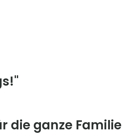
s!"
 die ganze Familie