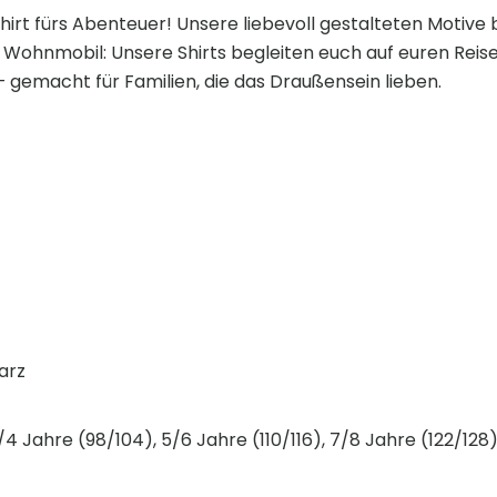
hirt fürs Abenteuer! Unsere liebevoll gestalteten Motive b
er Wohnmobil: Unsere Shirts begleiten euch auf euren Rei
 gemacht für Familien, die das Draußensein lieben.
arz
3/4 Jahre (98/104), 5/6 Jahre (110/116), 7/8 Jahre (122/128)