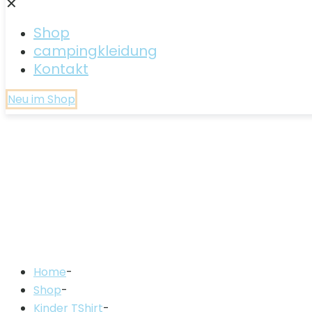
✕
Shop
campingkleidung
Kontakt
Neu im Shop
Home
-
Shop
-
Kinder TShirt
-