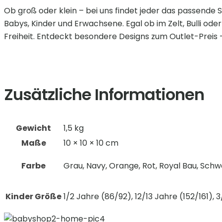
Ob groß oder klein – bei uns findet jeder das passende S
Babys, Kinder und Erwachsene. Egal ob im Zelt, Bulli od
Freiheit. Entdeckt besondere Designs zum Outlet-Preis –
Zusätzliche Informationen
Gewicht
1,5 kg
Maße
10 × 10 × 10 cm
Farbe
Grau, Navy, Orange, Rot, Royal Bau, Schw
Kinder Größe
1/2 Jahre (86/92), 12/13 Jahre (152/161), 