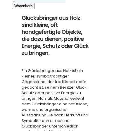
Schlüsselanhänger"Atlantic"
Warenkorb
Menge
Glücksbringer aus Holz
sind kleine, oft
handgefertigte Objekte,
die dazu dienen, positive
Energie, Schutz oder Glück
zu bringen.
Ein Glücksbringer aus Holz ist ein
kleiner, symbolträchtiger
Gegenstand, der traditionell dafür
gedacht ist, seinem Besitzer Glück,
Schutz oder positive Energie zu
bringen. Holz als Material verleiht
dem Glücksbringer eine natürliche,
warme und organische
Ausstrahlung. Je nach Herkunft und
Symbolik kann ein solcher
Glücksbringer unterschiedlich