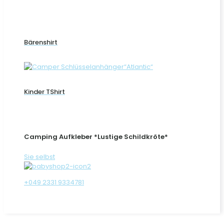
Bärenshirt
Kinder TShirt
Camping Aufkleber *Lustige Schildkröte*
Sie selbst
+049 2331 9334781