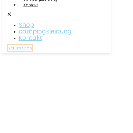
Kontakt
✕
Shop
campingkleidung
Kontakt
Neu im Shop