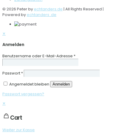
© 2026 Peter by
echtanders.de
| All Rights Reserved |
Powered by
echtanders .de
✕
Anmelden
Benutzername oder E-Mail-Adresse
*
Passwort
*
Angemeldet bleiben
Anmelden
Passwort vergessen?
✕
Cart
Weiter zur Kasse