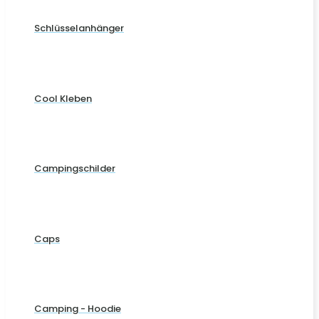
Schlüsselanhänger
Cool Kleben
Campingschilder
Caps
Camping - Hoodie