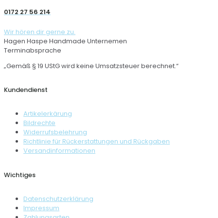
0172 27 56 214
Wir hören dir gerne zu.
Hagen Haspe Handmade Unternemen
Terminabsprache
„Gemäß § 19 UStG wird keine Umsatzsteuer berechnet.“
Kundendienst
Artikelerkärung
Bildrechte
Widerrufsbelehrung
Richtlinie für Rückerstattungen und Rückgaben
Versandinformationen
Wichtiges
Datenschutzerklärung
Impressum
Zahlungsarten