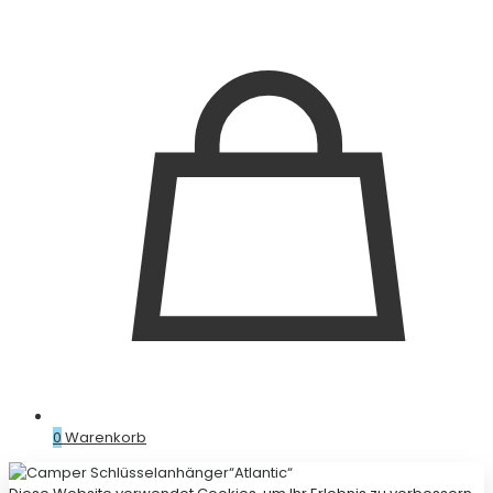
0
Warenkorb