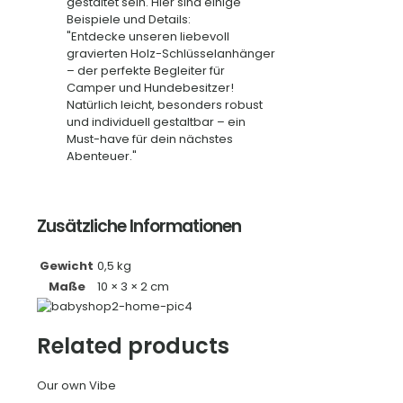
gestaltet sein. Hier sind einige
Beispiele und Details:
"Entdecke unseren liebevoll
gravierten Holz-Schlüsselanhänger
– der perfekte Begleiter für
Camper und Hundebesitzer!
Natürlich leicht, besonders robust
und individuell gestaltbar – ein
Must-have für dein nächstes
Abenteuer."
Zusätzliche Informationen
Gewicht
0,5 kg
Maße
10 × 3 × 2 cm
Related products
Our own Vibe