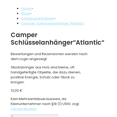
Home
-
Shop
-
Schlüsselanhänger
-
Camper Schlüsselanhänger“Atlantic“
Camper
Schlüsselanhänger“Atlantic“
Bewertungen und Rezensionen werden nach
dem Login angezeigt
Glücksbringer aus Holz sind kleine, oft
handgefertigte Objekte, die dazu dienen,
positive Energie, Schutz oder Glück zu
bringen.
13,00
€
Kein Mehrwertsteuerausweis, da
Kleinunternehmer nach §19 (1) UStG.
zzgl.
Versandkosten
Camper