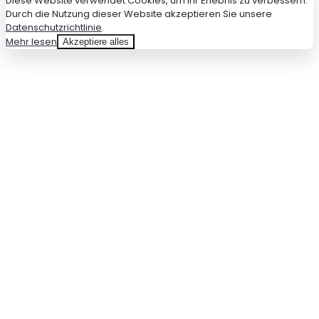
Diese Website verwendet Cookies, um Ihr Erlebnis zu verbessern.
Durch die Nutzung dieser Website akzeptieren Sie unsere
Datenschutzrichtlinie
.
Mehr lesen
Akzeptiere alles