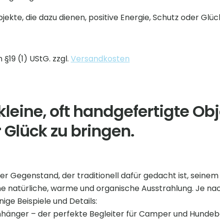
jekte, die dazu dienen, positive Energie, Schutz oder Glüc
§19 (1) UStG.
zzgl.
Versandkosten
kleine, oft handgefertigte Obj
 Glück zu bringen.
ger Gegenstand, der traditionell dafür gedacht ist, seinem
ine natürliche, warme und organische Ausstrahlung. Je na
nige Beispiele und Details:
nhänger – der perfekte Begleiter für Camper und Hundebes