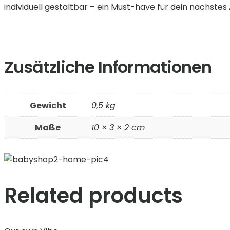
individuell gestaltbar – ein Must-have für dein nächstes
Zusätzliche Informationen
Gewicht
0,5 kg
Maße
10 × 3 × 2 cm
Related products