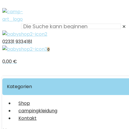
✕
02331 9334181
0
0,00 €
Kategorien
Shop
campingkleidung
Kontakt