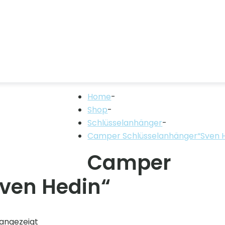
Home
-
Shop
-
Schlüsselanhänger
-
Camper Schlüsselanhänger“Sven H
Camper
ven Hedin“
angezeigt