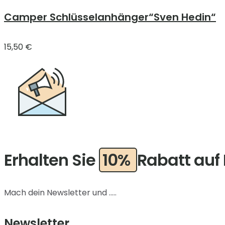
Camper Schlüsselanhänger“Sven Hedin“
15,50
€
Erhalten Sie
10%
Rabatt auf 
Mach dein Newsletter und .....
Newsletter