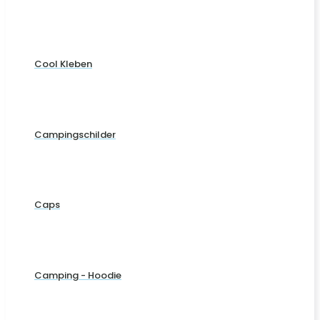
Cool Kleben
Campingschilder
Caps
Camping - Hoodie