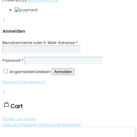
Powered by
echtanders .de
✕
Anmelden
Benutzername oder E-Mail-Adresse
*
Passwort
*
Angemeldet bleiben
Anmelden
Passwort vergessen?
✕
Cart
Weiter zur Kasse
Einkauf fortsetzen
Warenkorb anzeigen