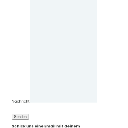
Nachricht
Senden
Schick uns eine Email mit deinem