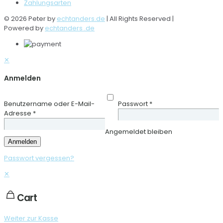
Zahlungsarten
© 2026 Peter by
echtanders.de
| All Rights Reserved |
Powered by
echtanders .de
✕
Anmelden
Benutzername oder E-Mail-
Passwort
*
Adresse
*
Angemeldet bleiben
Anmelden
Passwort vergessen?
✕
Cart
Weiter zur Kasse