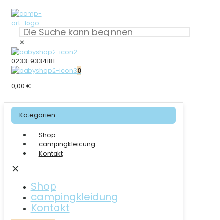
✕
02331 9334181
0
0,00 €
Kategorien
Shop
campingkleidung
Kontakt
✕
Shop
campingkleidung
Kontakt