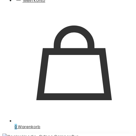
Mein Konto
0
Warenkorb