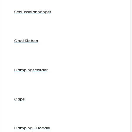
Schlüsselanhänger
Cool Kleben
Campingschilder
Caps
Camping - Hoodie