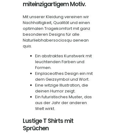
miteinzigartigem Motiv.
Mit unserer Kleidung vereinen wir
Nachhaltigkeit, Qualität und einen
optimalen Tragekomfort mit ganz
besonderen Designs für alle
Naturliebhabersociosqu aenean
quis.
Ein abstraktes Kunstwerk mit
leuchtenden Farben und
Formen.
Einplaceothes Design ein mit
dem Geizsymbol und Wort.
Eine witzige Illustration, die
deinen Humor zeigt.
Ein futuristisches Muster, das
aus der Jahr der anderen
Welt wirkt.
Lustige T Shirts mit
Sprüchen