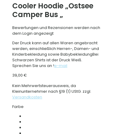
Cooler Hoodie „Ostsee
Camper Bus „
Bewertungen und Rezensionen werden nach
dem Login angezeigt
Der Druck kann auf allen Waren angebracht
werden, einschließlich Herren-, Damen- und
Kinderbekleidung sowie BabybekleidungBei
Schwarzen Shirts ist der Druck Weiß.
Sprechen Sie uns an !
e-mail
39,00
€
Kein Mehrwertsteuerausweis, da
Kleinunternehmer nach §19 (1) UStG.
zzgl.
Versandkosten
Farbe