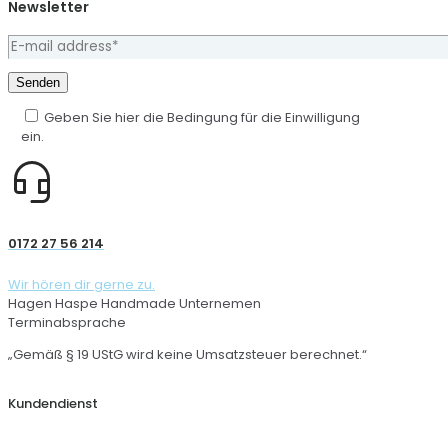
Newsletter
Geben Sie hier die Bedingung für die Einwilligung
ein.
0172 27 56 214
Wir hören dir gerne zu.
Hagen Haspe Handmade Unternemen
Terminabsprache
„Gemäß § 19 UStG wird keine Umsatzsteuer berechnet.“
Kundendienst