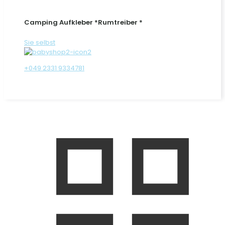
Camping Aufkleber *Rumtreiber *
Sie selbst
+049 2331 9334781