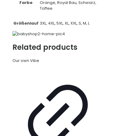
Farbe
Orange, Royal Bau, Schwarz,
Toffee
Größenlauf
3XL, 4XL, 5XL, XL, XXL, S, M, L
Related products
Our own Vibe