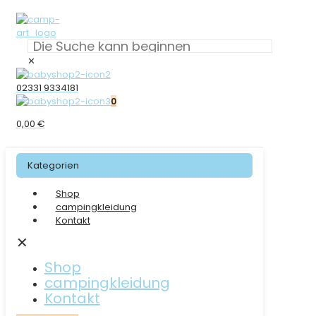
✕
02331 9334181
0
0,00 €
Kategorien
Shop
campingkleidung
Kontakt
✕
Shop
campingkleidung
Kontakt