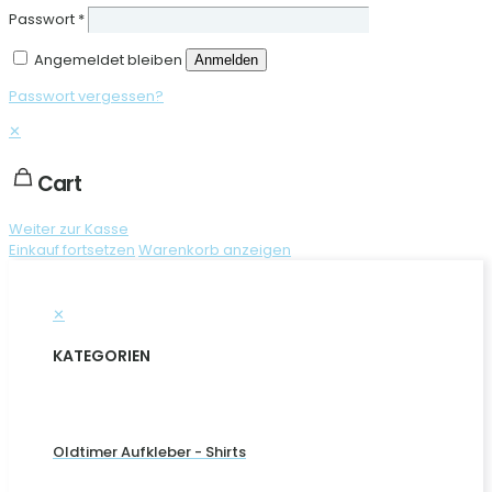
Passwort
*
Angemeldet bleiben
Anmelden
Passwort vergessen?
✕
Cart
Weiter zur Kasse
Einkauf fortsetzen
Warenkorb anzeigen
✕
KATEGORIEN
Oldtimer Aufkleber - Shirts