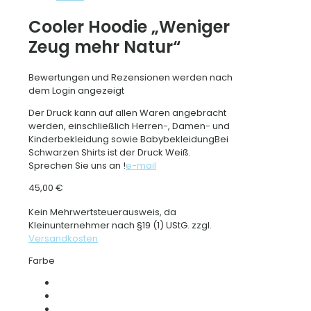
Cooler Hoodie „Weniger
Zeug mehr Natur“
Bewertungen und Rezensionen werden nach
dem Login angezeigt
Der Druck kann auf allen Waren angebracht
werden, einschließlich Herren-, Damen- und
Kinderbekleidung sowie BabybekleidungBei
Schwarzen Shirts ist der Druck Weiß.
Sprechen Sie uns an !
e-mail
45,00
€
Kein Mehrwertsteuerausweis, da
Kleinunternehmer nach §19 (1) UStG.
zzgl.
Versandkosten
Farbe