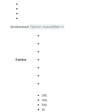
Größenlauf
Farbe
3XL
4XL
5XL
XL