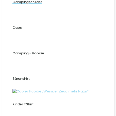
Campingschilder
Caps
Camping - Hoodie
Bärenshirt
Kinder TShirt