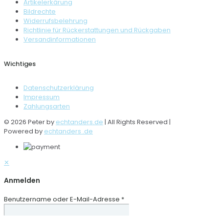
Artikelerkärung
Bildrechte
Widerrufsbelehrung
Richtlinie für Rückerstattungen und Rückgaben
Versandinformationen
Wichtiges
Datenschutzerklärung
Impressum
Zahlungsarten
© 2026 Peter by
echtanders.de
| All Rights Reserved |
Powered by
echtanders .de
✕
Anmelden
Benutzername oder E-Mail-Adresse
*