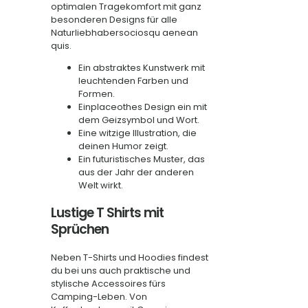
optimalen Tragekomfort mit ganz
besonderen Designs für alle
Naturliebhabersociosqu aenean
quis.
Ein abstraktes Kunstwerk mit
leuchtenden Farben und
Formen.
Einplaceothes Design ein mit
dem Geizsymbol und Wort.
Eine witzige Illustration, die
deinen Humor zeigt.
Ein futuristisches Muster, das
aus der Jahr der anderen
Welt wirkt.
Lustige T Shirts mit
Sprüchen
Neben T-Shirts und Hoodies findest
du bei uns auch praktische und
stylische Accessoires fürs
Camping-Leben. Von