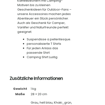
Kaffeebechern mit Camping-
Motiven bis zu kleinen
Geschenkideen für Outdoor-Fans –
unsere Accessoires machen jedes
Abenteuer ein Stück persönlicher.
Auch als Geschenk für Camper,
Vanlifer und Naturfreunde perfekt
geeignet.
Suspendisse a pellentesque.
personalisierte T Shirts
Für jeden Anlass das
passende Shirt
Camping Shirt Lustig
Zusätzliche Informationen
Gewicht
1 kg
Maße
28 × 20 cm
Grau, hell blau, Khaki_grün,