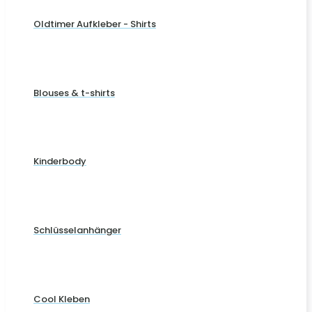
Oldtimer Aufkleber - Shirts
Blouses & t-shirts
Kinderbody
Schlüsselanhänger
Cool Kleben