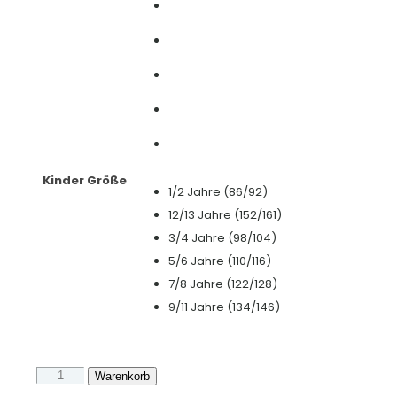
Kinder Größe
1/2 Jahre (86/92)
12/13 Jahre (152/161)
3/4 Jahre (98/104)
5/6 Jahre (110/116)
7/8 Jahre (122/128)
9/11 Jahre (134/146)
Kinder
Warenkorb
Tshirt