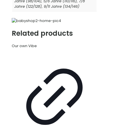
Jahre (98/104), 5/6 Jahre (110/116), 7/8
Jahre (122/128), 9/11 Jahre (134/146)
Related products
Our own Vibe