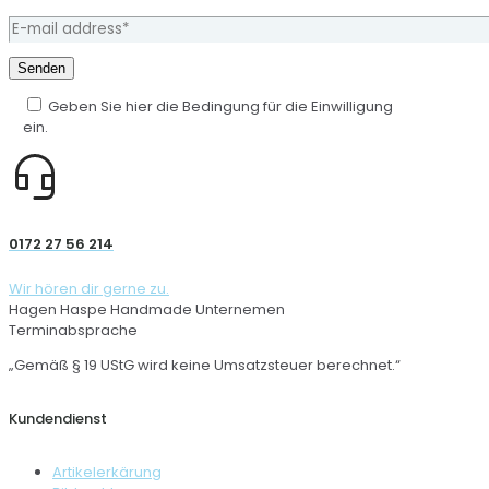
Geben Sie hier die Bedingung für die Einwilligung
ein.
0172 27 56 214
Wir hören dir gerne zu.
Hagen Haspe Handmade Unternemen
Terminabsprache
„Gemäß § 19 UStG wird keine Umsatzsteuer berechnet.“
Kundendienst
Artikelerkärung