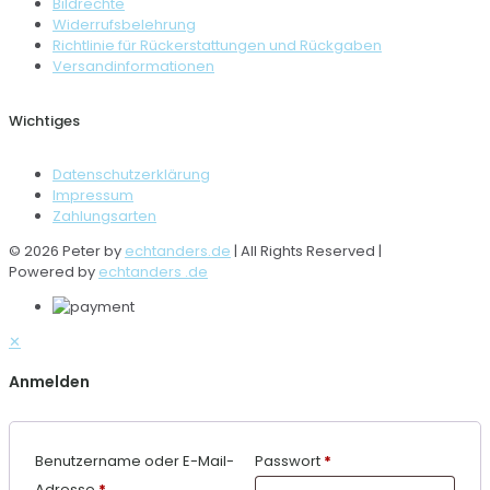
Bildrechte
Widerrufsbelehrung
Richtlinie für Rückerstattungen und Rückgaben
Versandinformationen
Wichtiges
Datenschutzerklärung
Impressum
Zahlungsarten
© 2026 Peter by
echtanders.de
| All Rights Reserved |
Powered by
echtanders .de
✕
Anmelden
Benutzername oder E-Mail-
Passwort
*
Adresse
*