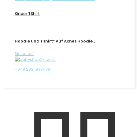
Kinder TShirt
Hoodie und Tshirt“ Auf Aches Hoodie „
Sie selbst
+049 2331 9334781