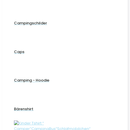
Campingschilder
Caps
Camping - Hoodie
Bärenshirt