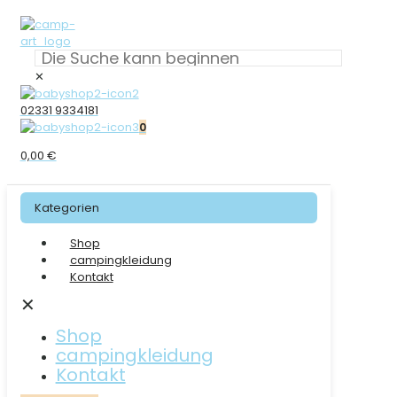
✕
02331 9334181
0
0,00 €
Kategorien
Shop
campingkleidung
Kontakt
✕
Shop
campingkleidung
Kontakt