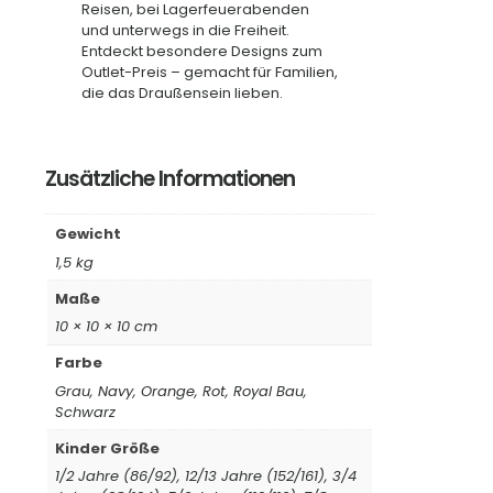
Reisen, bei Lagerfeuerabenden
und unterwegs in die Freiheit.
Entdeckt besondere Designs zum
Outlet-Preis – gemacht für Familien,
die das Draußensein lieben.
Zusätzliche Informationen
Gewicht
1,5 kg
Maße
10 × 10 × 10 cm
Farbe
Grau, Navy, Orange, Rot, Royal Bau,
Schwarz
Kinder Größe
1/2 Jahre (86/92), 12/13 Jahre (152/161), 3/4