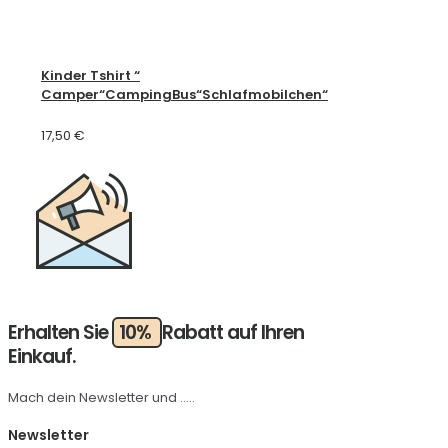
Kinder Tshirt “
Camper“CampingBus“Schlafmobilchen“
17,50
€
Erhalten Sie
10%
Rabatt auf Ihren
Einkauf.
Mach dein Newsletter und .....
Newsletter