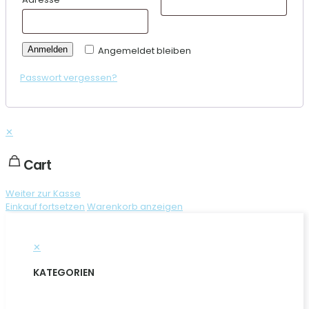
Anmelden
Angemeldet bleiben
Passwort vergessen?
✕
Cart
Weiter zur Kasse
Einkauf fortsetzen
Warenkorb anzeigen
✕
KATEGORIEN