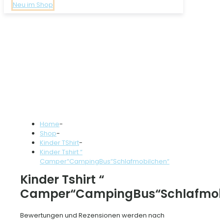
Neu im Shop
Home
-
Shop
-
Kinder TShirt
-
Kinder Tshirt “
Camper“CampingBus“Schlafmobilchen“
Kinder Tshirt “
Camper“CampingBus“Schlafmob
Bewertungen und Rezensionen werden nach