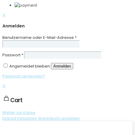
✕
Anmelden
Benutzername oder E-Mail-Adresse
*
Passwort
*
Angemeldet bleiben
Anmelden
Passwort vergessen?
✕
Cart
Weiter zur Kasse
Einkauf fortsetzen
Warenkorb anzeigen