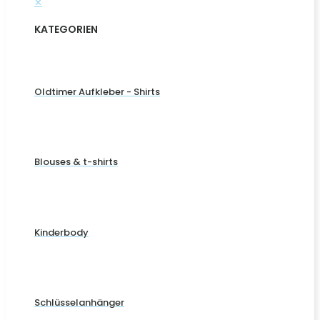
✕
KATEGORIEN
Oldtimer Aufkleber - Shirts
Blouses & t-shirts
Kinderbody
Schlüsselanhänger