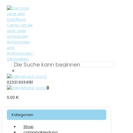
✕
02331 9334181
0
0,00 €
Kategorien
Shop
campingkleidung