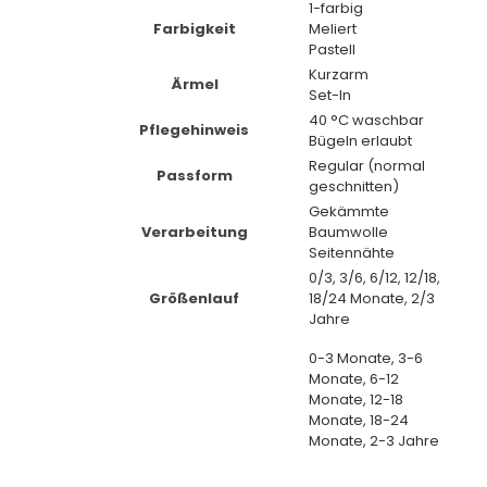
1-farbig
Farbigkeit
Meliert
Pastell
Kurzarm
Ärmel
Set-In
40 °C waschbar
Pflegehinweis
Bügeln erlaubt
Regular (normal
Passform
geschnitten)
Gekämmte
Verarbeitung
Baumwolle
Seitennähte
0/3, 3/6, 6/12, 12/18,
Größenlauf
18/24 Monate, 2/3
Jahre
0-3 Monate, 3-6
Monate, 6-12
Monate, 12-18
Monate, 18-24
Monate, 2-3 Jahre