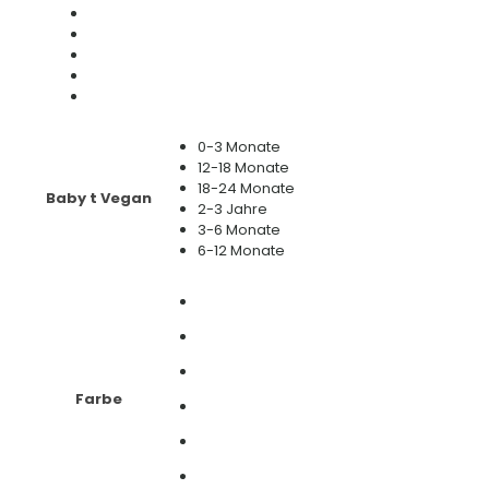
0-3 Monate
12-18 Monate
18-24 Monate
Baby t Vegan
2-3 Jahre
3-6 Monate
6-12 Monate
Farbe