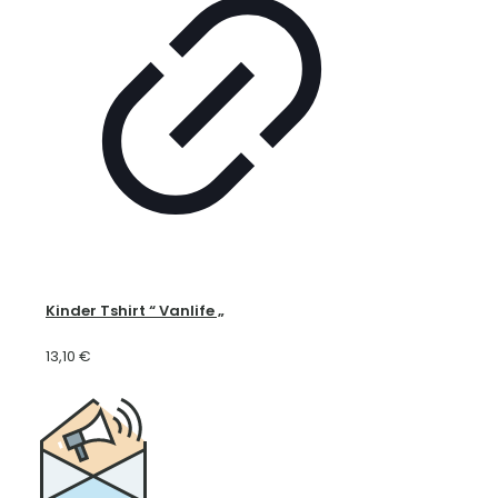
Kinder Tshirt “ Vanlife „
13,10
€