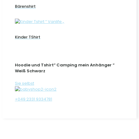
Bärenshirt
Kinder TShirt
Hoodie und Tshirt“ Camping mein Anhänger “
Weiß Schwarz
Sie selbst
+049 2331 9334781