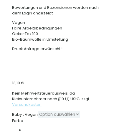
Bewertungen und Rezensionen werden nach
dem Login angezeigt
Vegan
Faire Arbeitsbedingungen
Oeko-Tex 100
Bio-Baumwolle in Umstellung
Druck Anfrage erwünscht !
13,10
€
Kein Mehrwertsteuerausweis, da
Kleinunternehmer nach §19 (1) UStG.
zzgl.
Versandkosten
Baby t Vegan
Farbe