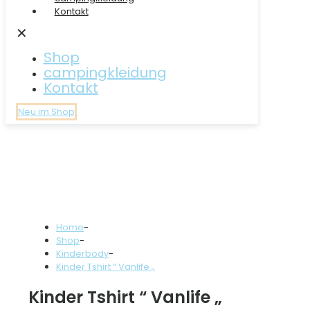
Kontakt
✕
Shop
campingkleidung
Kontakt
Neu im Shop
Home
-
Shop
-
Kinderbody
-
Kinder Tshirt “ Vanlife „
Kinder Tshirt “ Vanlife „