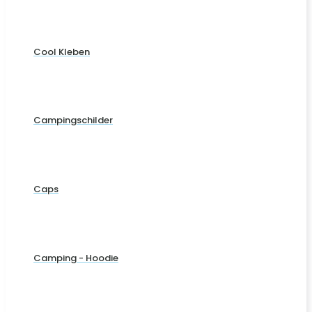
Cool Kleben
Campingschilder
Caps
Camping - Hoodie