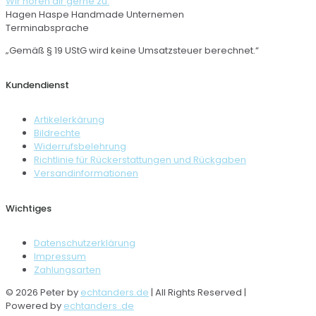
Wir hören dir gerne zu.
Hagen Haspe Handmade Unternemen
Terminabsprache
„Gemäß § 19 UStG wird keine Umsatzsteuer berechnet.“
Kundendienst
Artikelerkärung
Bildrechte
Widerrufsbelehrung
Richtlinie für Rückerstattungen und Rückgaben
Versandinformationen
Wichtiges
Datenschutzerklärung
Impressum
Zahlungsarten
© 2026 Peter by
echtanders.de
| All Rights Reserved |
Powered by
echtanders .de