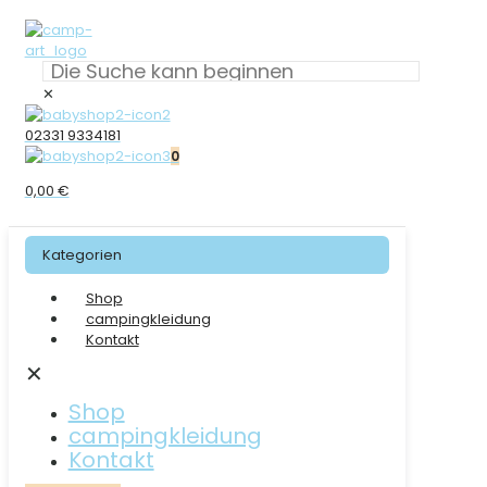
✕
02331 9334181
0
0,00 €
Kategorien
Shop
campingkleidung
Kontakt
✕
Shop
campingkleidung
Kontakt