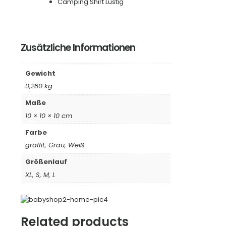
Camping Shirt Lustig
Zusätzliche Informationen
Gewicht
0,280 kg
Maße
10 × 10 × 10 cm
Farbe
graffit, Grau, Weiß
Größenlauf
XL, S, M, L
Related products