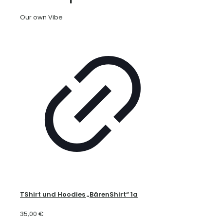
Our own Vibe
TShirt und Hoodies „BärenShirt“ 1a
35,00
€