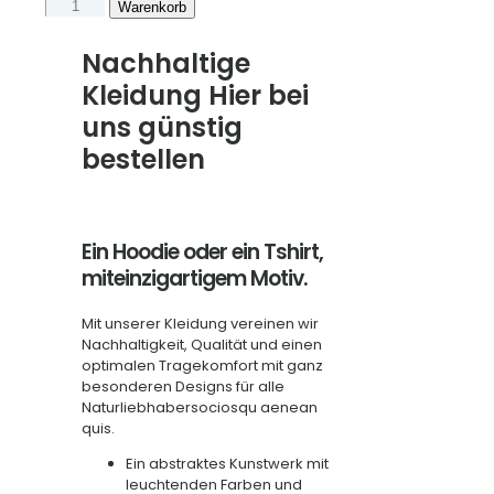
TShirt
Warenkorb
und
Hoodies
Nachhaltige
"BärenShirt"
Kleidung Hier bei
1a
Menge
uns günstig
bestellen
Ein Hoodie oder ein Tshirt,
miteinzigartigem Motiv.
Mit unserer Kleidung vereinen wir
Nachhaltigkeit, Qualität und einen
optimalen Tragekomfort mit ganz
besonderen Designs für alle
Naturliebhabersociosqu aenean
quis.
Ein abstraktes Kunstwerk mit
leuchtenden Farben und