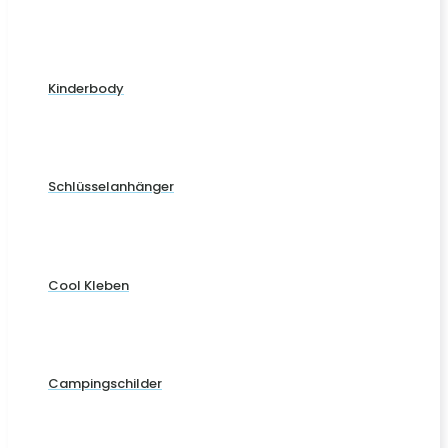
Kinderbody
Schlüsselanhänger
Cool Kleben
Campingschilder