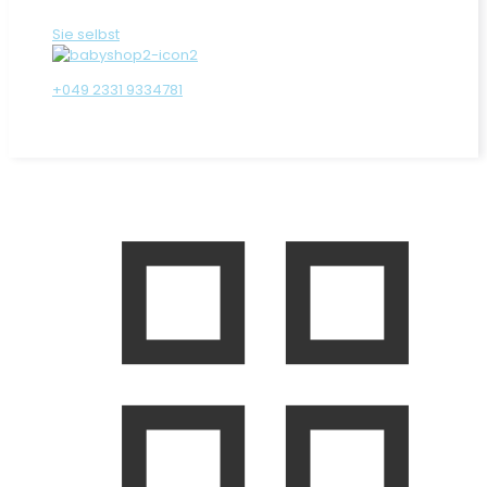
Sie selbst
+049 2331 9334781