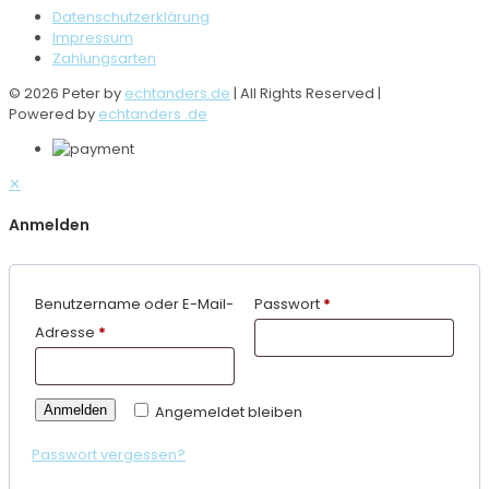
Datenschutzerklärung
Impressum
Zahlungsarten
© 2026 Peter by
echtanders.de
| All Rights Reserved |
Powered by
echtanders .de
✕
Anmelden
Benutzername oder E-Mail-
Passwort
*
Adresse
*
Anmelden
Angemeldet bleiben
Passwort vergessen?