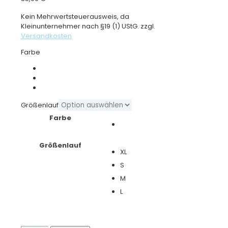
Kein Mehrwertsteuerausweis, da
Kleinunternehmer nach §19 (1) UStG.
zzgl.
Versandkosten
Farbe
Größenlauf
Farbe
Größenlauf
XL
S
M
L