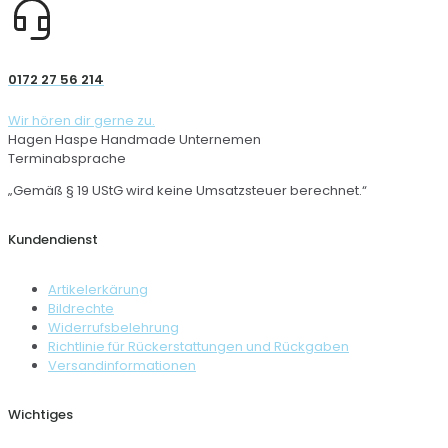
0172 27 56 214
Wir hören dir gerne zu.
Hagen Haspe Handmade Unternemen
Terminabsprache
„Gemäß § 19 UStG wird keine Umsatzsteuer berechnet.“
Kundendienst
Artikelerkärung
Bildrechte
Widerrufsbelehrung
Richtlinie für Rückerstattungen und Rückgaben
Versandinformationen
Wichtiges