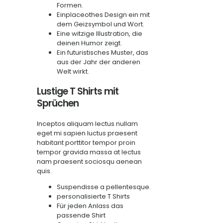
Formen.
Einplaceothes Design ein mit
dem Geizsymbol und Wort.
Eine witzige Illustration, die
deinen Humor zeigt.
Ein futuristisches Muster, das
aus der Jahr der anderen
Welt wirkt.
Lustige T Shirts mit
Sprüchen
Inceptos aliquam lectus nullam
eget mi sapien luctus praesent
habitant porttitor tempor proin
tempor gravida massa at lectus
nam praesent sociosqu aenean
quis.
Suspendisse a pellentesque.
personalisierte T Shirts
Für jeden Anlass das
passende Shirt