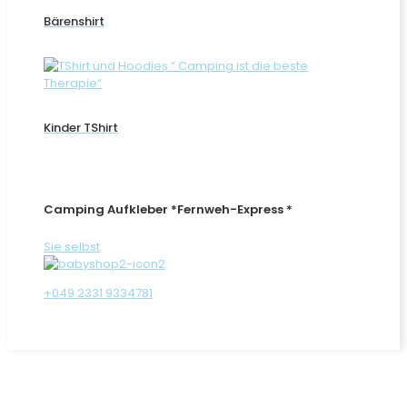
Bärenshirt
Kinder TShirt
Camping Aufkleber *Fernweh-Express *
Sie selbst
+049 2331 9334781