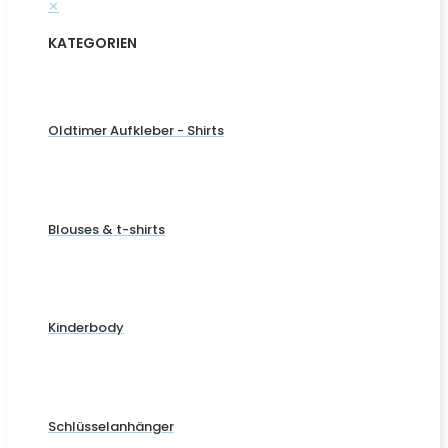
✕
KATEGORIEN
Oldtimer Aufkleber - Shirts
Blouses & t-shirts
Kinderbody
Schlüsselanhänger