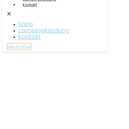
Kontakt
✕
Shop
campingkleidung
Kontakt
Neu im Shop