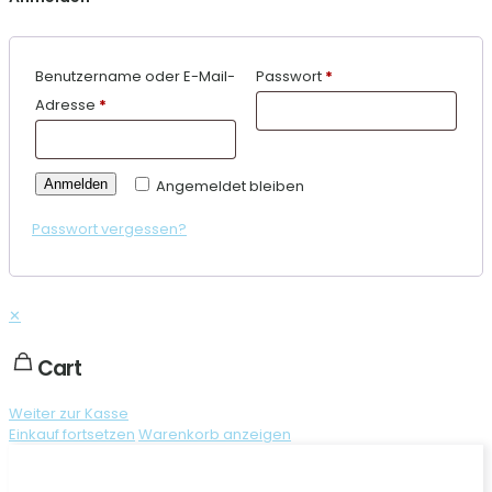
Benutzername oder E-Mail-
Passwort
*
Adresse
*
Anmelden
Angemeldet bleiben
Passwort vergessen?
✕
Cart
Weiter zur Kasse
Einkauf fortsetzen
Warenkorb anzeigen