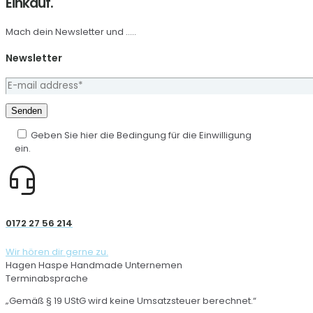
Einkauf.
Mach dein Newsletter und .....
Newsletter
Geben Sie hier die Bedingung für die Einwilligung
ein.
0172 27 56 214
Wir hören dir gerne zu.
Hagen Haspe Handmade Unternemen
Terminabsprache
„Gemäß § 19 UStG wird keine Umsatzsteuer berechnet.“