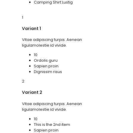
Camping Shirt Lustig
1
Variant 1
Vitae adipiscing turpis. Aenean
ligulamolestie id vivide.
10
Ordolis guru
Sapien proin
Dignissim risus
2
Variant 2
Vitae adipiscing turpis. Aenean
ligulamolestie id vivide.
10
This is the 2nd item
Sapien proin