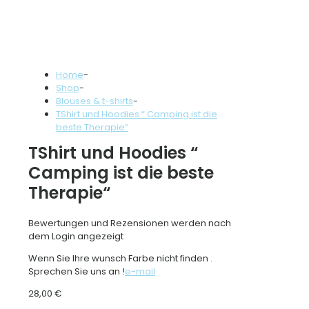
Home
-
Shop
-
Blouses & t-shirts
-
TShirt und Hoodies “ Camping ist die
beste Therapie“
TShirt und Hoodies “
Camping ist die beste
Therapie“
Bewertungen und Rezensionen werden nach
dem Login angezeigt
Wenn Sie Ihre wunsch Farbe nicht finden .
Sprechen Sie uns an !
e-mail
28,00
€