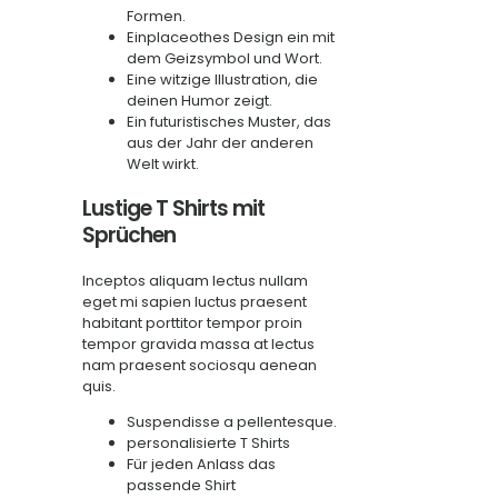
Formen.
Einplaceothes Design ein mit
dem Geizsymbol und Wort.
Eine witzige Illustration, die
deinen Humor zeigt.
Ein futuristisches Muster, das
aus der Jahr der anderen
Welt wirkt.
Lustige T Shirts mit
Sprüchen
Inceptos aliquam lectus nullam
eget mi sapien luctus praesent
habitant porttitor tempor proin
tempor gravida massa at lectus
nam praesent sociosqu aenean
quis.
Suspendisse a pellentesque.
personalisierte T Shirts
Für jeden Anlass das
passende Shirt