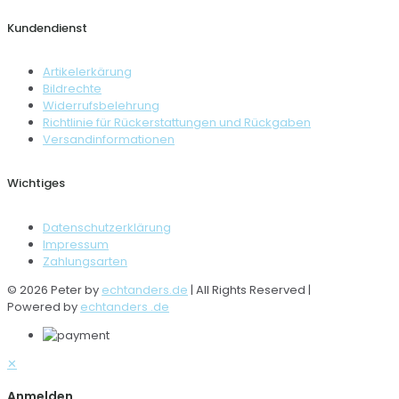
Kundendienst
Artikelerkärung
Bildrechte
Widerrufsbelehrung
Richtlinie für Rückerstattungen und Rückgaben
Versandinformationen
Wichtiges
Datenschutzerklärung
Impressum
Zahlungsarten
© 2026 Peter by
echtanders.de
| All Rights Reserved |
Powered by
echtanders .de
✕
Anmelden