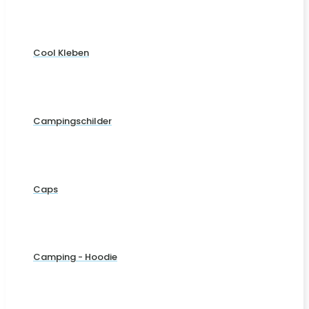
Cool Kleben
Campingschilder
Caps
Camping - Hoodie