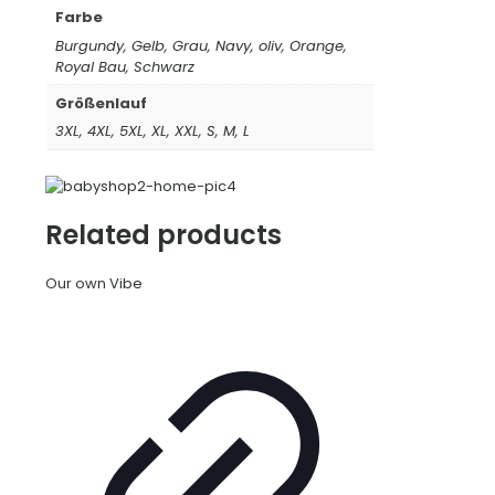
Farbe
Burgundy, Gelb, Grau, Navy, oliv, Orange,
Royal Bau, Schwarz
Größenlauf
3XL, 4XL, 5XL, XL, XXL, S, M, L
Related products
Our own Vibe