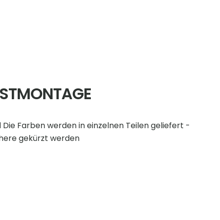
LBSTMONTAGE
 Die Farben werden in einzelnen Teilen geliefert -
chere gekürzt werden