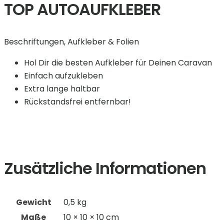
TOP AUTOAUFKLEBER
Beschriftungen, Aufkleber & Folien
Hol Dir die besten Aufkleber für Deinen Caravan
Einfach aufzukleben
Extra lange haltbar
Rückstandsfrei entfernbar!
Zusätzliche Informationen
Gewicht
0,5 kg
Maße
10 × 10 × 10 cm