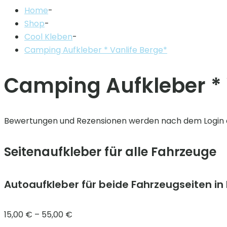
Home
-
Shop
-
Cool Kleben
-
Camping Aufkleber * Vanlife Berge*
Camping Aufkleber * 
Bewertungen und Rezensionen werden nach dem Login 
Seitenaufkleber für alle Fahrzeuge
Autoaufkleber für beide Fahrzeugseiten i
15,00
€
–
55,00
€