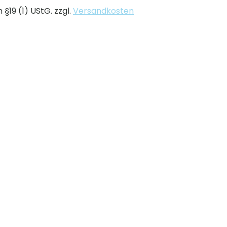
§19 (1) UStG.
zzgl.
Versandkosten