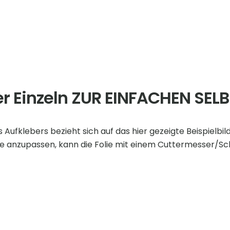
er Einzeln ZUR EINFACHEN SE
ufklebers bezieht sich auf das hier gezeigte Beispielbild
he anzupassen, kann die Folie mit einem Cuttermesser/S