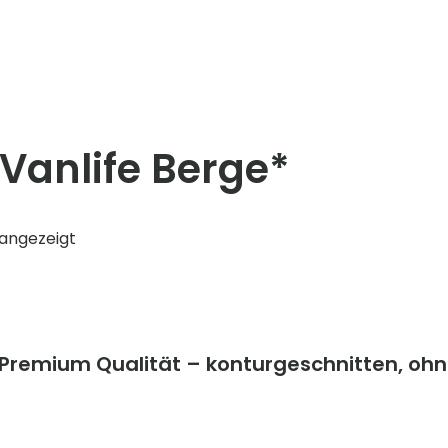
Vanlife Berge*
angezeigt
n Premium Qualität – konturgeschnitten, oh