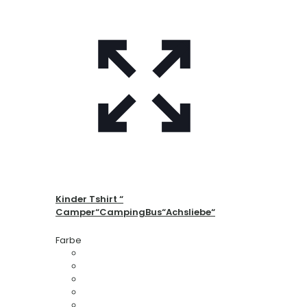
Kinder Tshirt “
Camper“CampingBus“Achsliebe“
Farbe