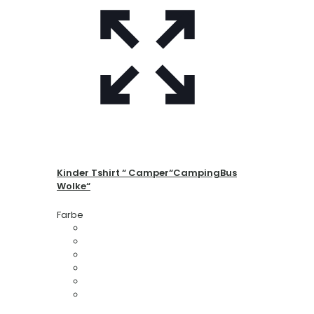
Kinder Tshirt “ Camper“CampingBus
Wolke“
Farbe