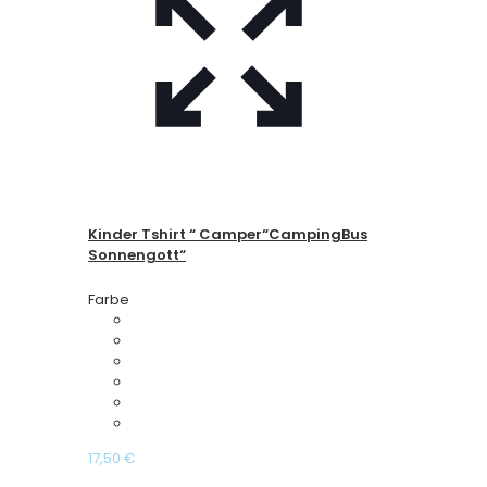
Kinder Tshirt “ Camper“CampingBus
Sonnengott“
Farbe
17,50
€