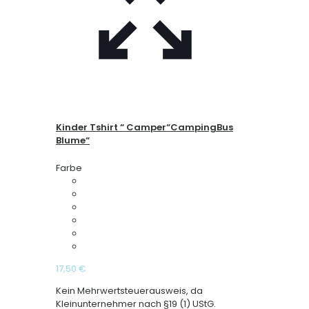
Kinder Tshirt “ Camper“CampingBus
Blume“
Farbe
17,50
€
Kein Mehrwertsteuerausweis, da
Kleinunternehmer nach §19 (1) UStG.