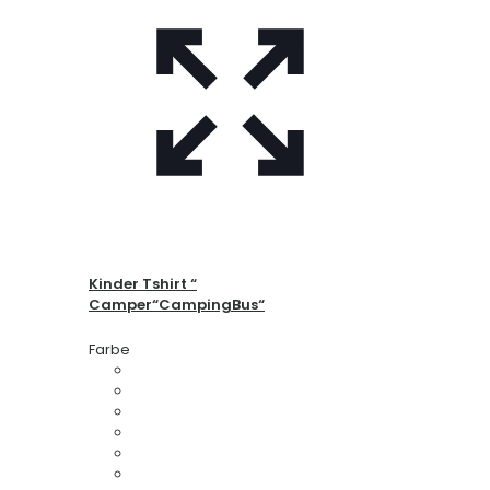
Kinder Tshirt “
Camper“CampingBus“
Farbe