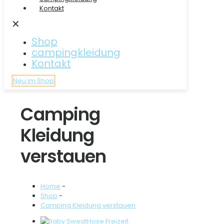
Kontakt
✕
Shop
campingkleidung
Kontakt
Neu im Shop
Camping
Kleidung
verstauen
Home
-
Shop
-
Camping Kleidung verstauen