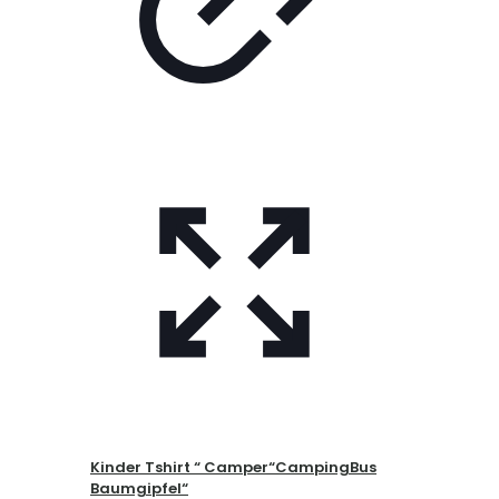
Kinder Tshirt “ Camper“CampingBus
Baumgipfel“