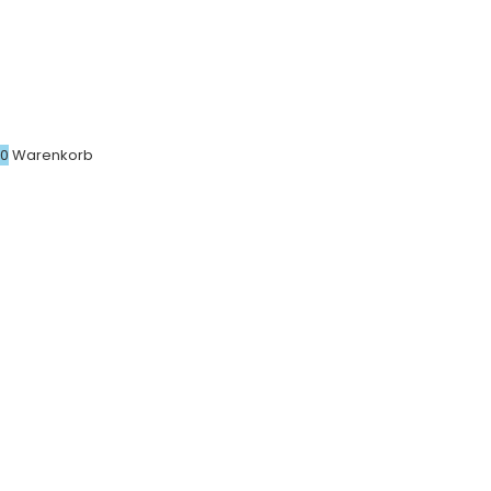
0
Warenkorb