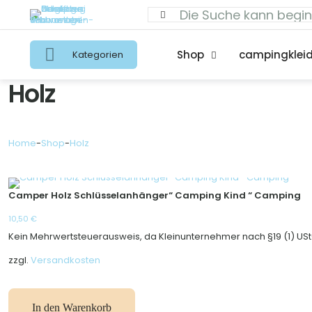
Shop
campingklei
Kategorien
Holz
Home
-
Shop
-
Holz
Camper Holz Schlüsselanhänger“ Camping Kind “ Camping
10,50
€
Kein Mehrwertsteuerausweis, da Kleinunternehmer nach §19 (1) USt
zzgl.
Versandkosten
In den Warenkorb