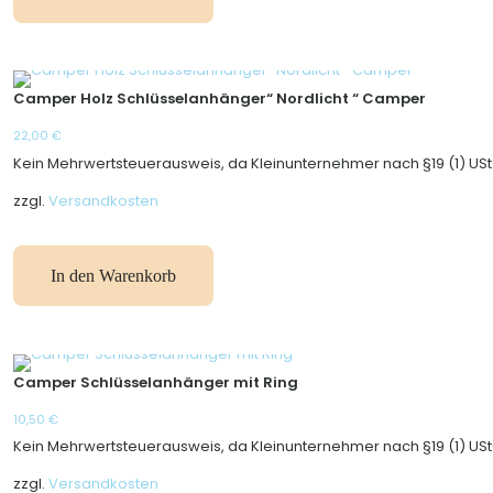
Camper Holz Schlüsselanhänger“ Nordlicht “ Camper
22,00
€
Kein Mehrwertsteuerausweis, da Kleinunternehmer nach §19 (1) USt
zzgl.
Versandkosten
In den Warenkorb
Camper Schlüsselanhänger mit Ring
10,50
€
Kein Mehrwertsteuerausweis, da Kleinunternehmer nach §19 (1) USt
zzgl.
Versandkosten