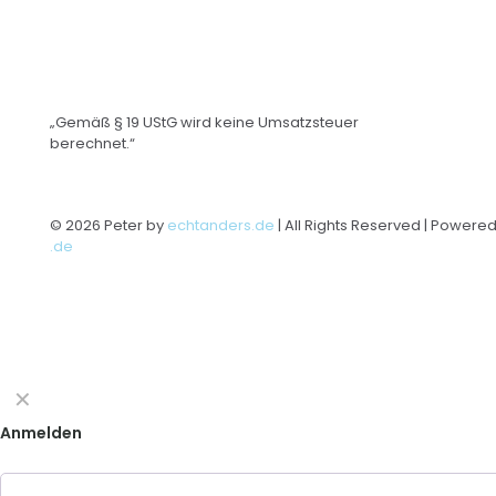
„Gemäß § 19 UStG wird keine Umsatzsteuer
berechnet.“
© 2026 Peter by
echtanders.de
| All Rights Reserved | Powere
.de
✕
Anmelden