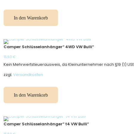
In den Warenkorb
Camper Schlüsselanhänger“ 4WD VW Bulli“
15,50
€
Kein Mehrwertsteuerausweis, da Kleinunternehmer nach §19 (1) USt
zzgl.
Versandkosten
In den Warenkorb
Camper Schlüsselanhänger“ t4 VW Bulli“
15,50
€