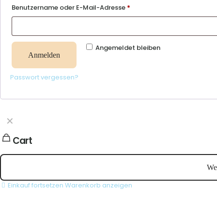
Benutzername oder E-Mail-Adresse
*
Angemeldet bleiben
Anmelden
Passwort vergessen?
✕
Cart
Wei
Einkauf fortsetzen
Warenkorb anzeigen