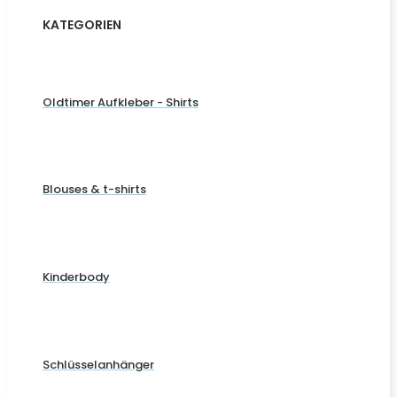
KATEGORIEN
Oldtimer Aufkleber - Shirts
Blouses & t-shirts
Kinderbody
Schlüsselanhänger