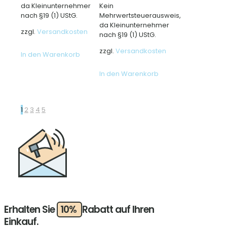
da Kleinunternehmer
Kein
nach §19 (1) UStG.
Mehrwertsteuerausweis,
da Kleinunternehmer
zzgl.
Versandkosten
nach §19 (1) UStG.
zzgl.
Versandkosten
In den Warenkorb
In den Warenkorb
1
2
3
4
5
Erhalten Sie
10%
Rabatt auf Ihren
Einkauf.