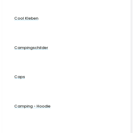
Cool Kleben
Campingschilder
Caps
Camping - Hoodie