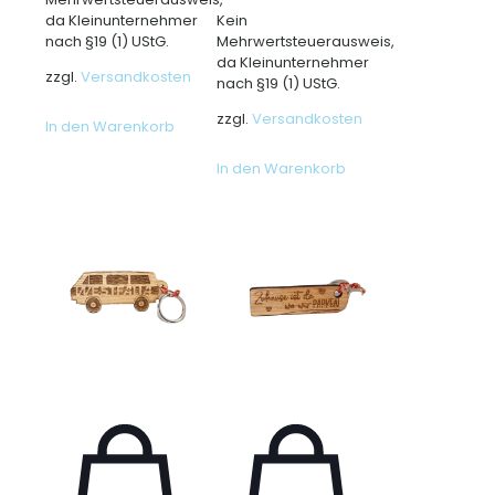
da Kleinunternehmer
Kein
nach §19 (1) UStG.
Mehrwertsteuerausweis,
da Kleinunternehmer
zzgl.
Versandkosten
nach §19 (1) UStG.
zzgl.
Versandkosten
In den Warenkorb
In den Warenkorb