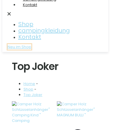
Kontakt
✕
Shop
campingkleidung
Kontakt
Neu im Shop
Top Joker
Home
-
Shop
-
Top Joker