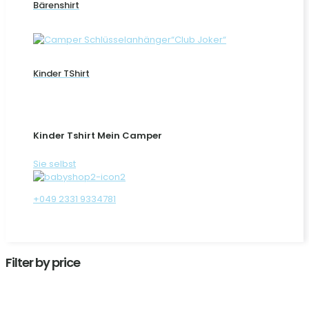
Bärenshirt
Kinder TShirt
Kinder Tshirt Mein Camper
Sie selbst
+049 2331 9334781
Filter by price