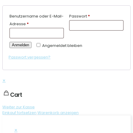
Benutzername oder E-Mail-
Passwort
*
Adresse
*
Anmelden
Angemeldet bleiben
Passwort vergessen?
✕
Cart
Weiter zur Kasse
Einkauf fortsetzen
Warenkorb anzeigen
✕