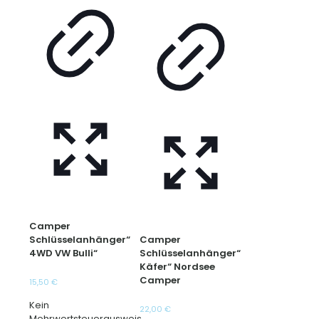
Camper
Schlüsselanhänger“
Camper
4WD VW Bulli“
Schlüsselanhänger“
Käfer“ Nordsee
Camper
15,50
€
Kein
22,00
€
Mehrwertsteuerausweis,