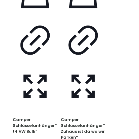
Camper
Camper
Schlüsselanhänger“
Schlüsselanhänger“
t4 VW Bulli“
Zuhaus ist da wo wir
Parken“