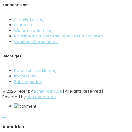
Kundendienst
Artikelerkärung
Bildrechte
Widerrufsbelehrung
Richtlinie für Rückerstattungen und Rückgaben
Versandinformationen
Wichtiges
Datenschutzerklärung
Impressum
Zahlungsarten
© 2026 Peter by
echtanders.de
| All Rights Reserved |
Powered by
echtanders .de
✕
Anmelden