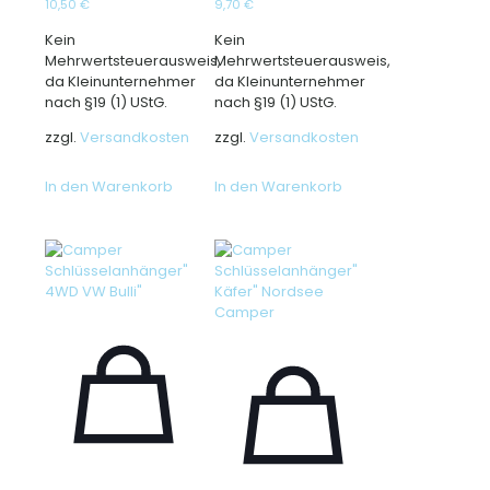
10,50
€
9,70
€
Kein
Kein
Mehrwertsteuerausweis,
Mehrwertsteuerausweis,
da Kleinunternehmer
da Kleinunternehmer
nach §19 (1) UStG.
nach §19 (1) UStG.
zzgl.
Versandkosten
zzgl.
Versandkosten
In den Warenkorb
In den Warenkorb