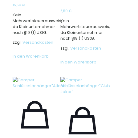
15,50
€
8,50
€
Kein
Mehrwertsteuerausweis,
Kein
da Kleinunternehmer
Mehrwertsteuerausweis,
nach §19 (1) UStG.
da Kleinunternehmer
nach §19 (1) UStG.
zzgl.
Versandkosten
zzgl.
Versandkosten
In den Warenkorb
In den Warenkorb