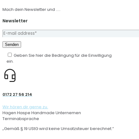
Mach dein Newsletter und .....
Newsletter
Geben Sie hier die Bedingung für die Einwilligung
ein.
0172 27 56 214
Wir hören dir gerne zu.
Hagen Haspe Handmade Unternemen
Terminabsprache
„Gemäß § 19 UStG wird keine Umsatzsteuer berechnet.“