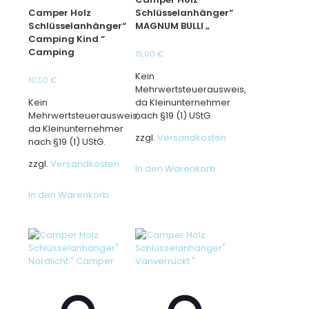
Camper Holz
Schlüsselanhänger“
Schlüsselanhänger“
MAGNUM BULLI „
Camping Kind “
Camping
15,00
€
Kein
10,50
€
Mehrwertsteuerausweis,
Kein
da Kleinunternehmer
Mehrwertsteuerausweis,
nach §19 (1) UStG.
da Kleinunternehmer
zzgl.
Versandkosten
nach §19 (1) UStG.
zzgl.
Versandkosten
In den Warenkorb
In den Warenkorb