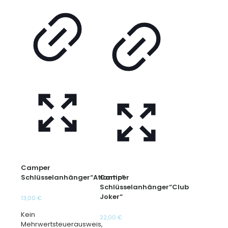
Camper
Schlüsselanhänger“Atlantic“
Camper
Schlüsselanhänger“Club
Joker“
13,00
€
Kein
22,00
€
Mehrwertsteuerausweis,